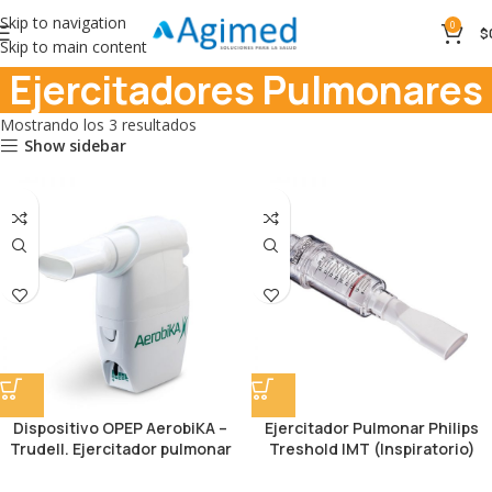
Skip to navigation
0
$
Skip to main content
Ejercitadores Pulmonares
Mostrando los 3 resultados
Show sidebar
Dispositivo OPEP AerobiKA –
Ejercitador Pulmonar Philips
Trudell. Ejercitador pulmonar
Treshold IMT (Inspiratorio)