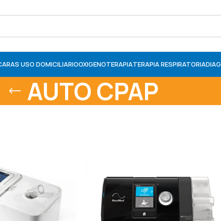
ARAS USO DOMICILIARIO
OXIGENOTERAPIA
TERAPIA RESPIRATORIA
DIAG
AUTO CPAP