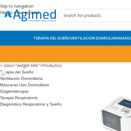
Skip to navigation
Skip to main content
TERAPIA DEL SUEÑO
VENTILACIÓN DOMICILIARIA
MÁSC
< class="widget-title">Productos
Terapia del Sueño
Ventilación Domiciliaria
Máscaras Uso Domiciliario
Oxigenoterapia
Terapia Respiratoria
Diagnóstico Respiratorio y Sueño