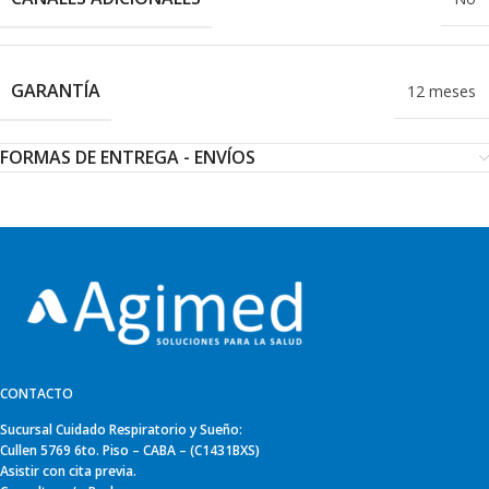
GARANTÍA
12 meses
FORMAS DE ENTREGA - ENVÍOS
CONTACTO
Sucursal Cuidado Respiratorio y Sueño:
Cullen 5769 6to. Piso – CABA – (C1431BXS)
Asistir con cita previa.