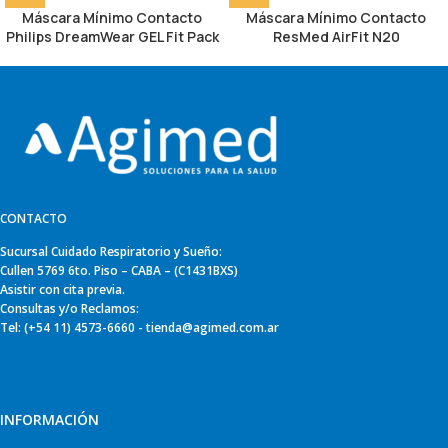
Máscara Mínimo Contacto
Máscara Mínimo Contacto
Philips DreamWear GEL Fit Pack
ResMed AirFit N20
CONTACTO
Sucursal Cuidado Respiratorio y Sueño:
Cullen 5769 6to. Piso – CABA – (C1431BXS)
Asistir con cita previa.
Consultas y/o Reclamos:
Tel: (+54 11) 4573-6660 - tienda@agimed.com.ar
INFORMACIÓN