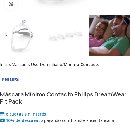
Click to enlarge
Inicio
Máscaras Uso Domiciliario
Mínimo Contacto
Máscara Mínimo Contacto Philips DreamWear
Fit Pack
6 cuotas sin interés
10% de descuento
pagando con Transferencia Bancaria