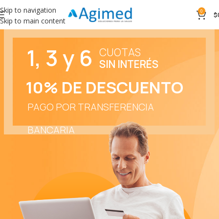
Skip to navigation
0
$
Skip to main content
1
,
3
y
6
CUOTAS
SIN INTERÉS
10% DE DESCUENTO
PAGO POR TRANSFERENCIA
BANCARIA